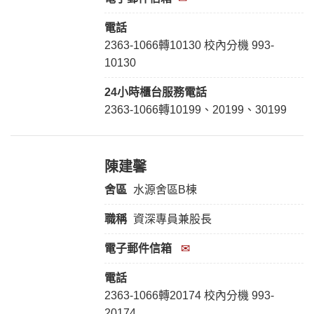
電話
2363-1066轉10130 校內分機 993-
10130
24小時櫃台服務
電話
2363-1066轉10199、20199、30199
陳建馨
舍區
水源舍區B棟
職稱
資深專員兼股長
電子郵件信箱
✉
電話
2363-1066轉20174 校內分機 993-
20174