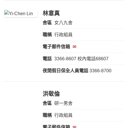
林意真
舍區
女八九舍
職稱
行政組員
電子郵件信箱
✉
電話
3366-8607 校內電話68607
夜間假日保全人員電話
3366-8700
洪敬倫
舍區
研一男舍
職稱
行政組員
電子郵件信箱
✉