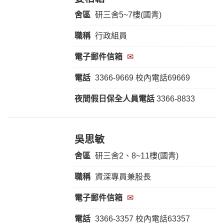
舍區
研三舍5~7樓(國青)
職稱
行政組員
電子郵件信箱
✉
電話
3366-9669 校內電話69669
夜間假日保全人員電話
3366-8833
吳思敏
舍區
研三舍2、8~11樓(國青)
職稱
資深專員兼股長
電子郵件信箱
✉
電話
3366-3357 校內電話63357