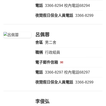
電話
3366-8294 校內電話68294
夜間假日保全人員
電話
3366-8299
呂佩蓉
舍區
男二舍
職稱
行政組員
電子郵件信箱
✉
電話
3366-8297 校內電話68297
夜間假日保全人員
電話
3366-8299
李俊弘