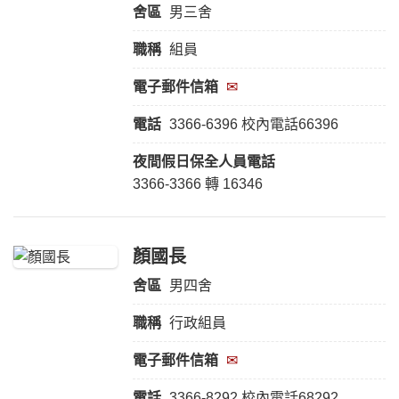
舍區
男三舍
職稱
組員
電子郵件信箱
✉
電話
3366-6396 校內電話66396
夜間假日保全人員
電話
3366-3366 轉 16346
顏國長
舍區
男四舍
職稱
行政組員
電子郵件信箱
✉
電話
3366-8292 校內電話68292