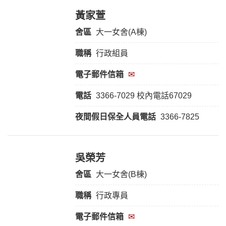
黃家萱
舍區
大一女舍(A棟)
職稱
行政組員
電子郵件信箱
✉
電話
3366-7029 校內電話67029
夜間假日保全人員
電話
3366-7825
吳榮芳
舍區
大一女舍(B棟)
職稱
行政專員
電子郵件信箱
✉