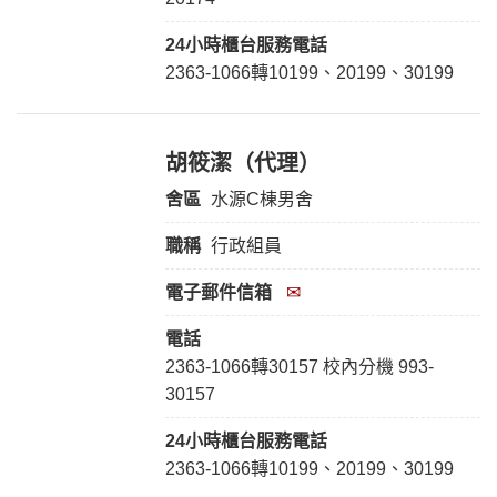
24小時櫃台服務
電話
2363-1066轉10199、20199、30199
胡筱潔（代理）
舍區
水源C棟男舍
職稱
行政組員
電子郵件信箱
✉
電話
2363-1066轉30157 校內分機 993-
30157
24小時櫃台服務
電話
2363-1066轉10199、20199、30199