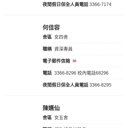
夜間假日保全人員電話
3366-7174
何佳容
舍區
女四舍
職稱
資深專員
電子郵件信箱
✉
電話
3366-8296 校內電話68296
夜間假日保全人員電話
3366-8295
陳嬿仙
舍區
女五舍