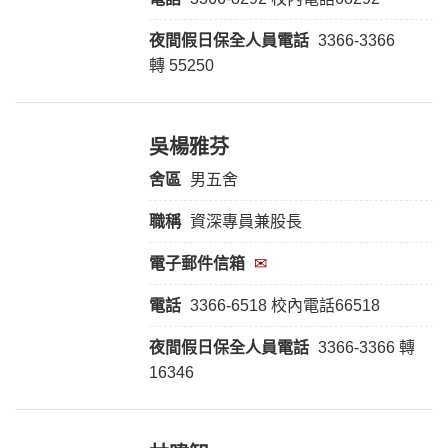
夜間假日保全人員
電話
3366-3366
轉 55250
吳楊雅芬
舍區
男五舍
職稱
資深專員兼股長
電子郵件信箱
✉
電話
3366-6518 校內電話66518
夜間假日保全人員
電話
3366-3366 轉
16346