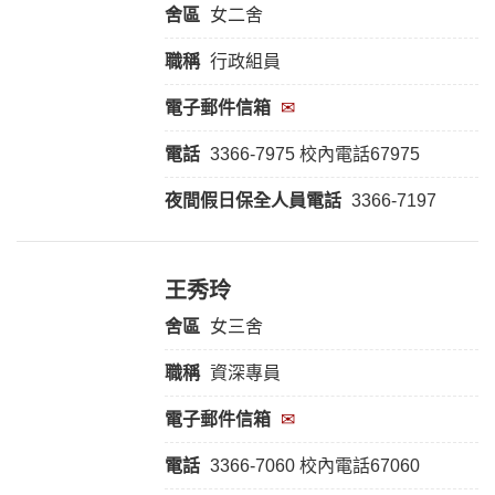
舍區
女二舍
職稱
行政組員
電子郵件信箱
✉
電話
3366-7975 校內電話67975
夜間假日保全人員
電話
3366-7197
王秀玲
舍區
女三舍
職稱
資深專員
電子郵件信箱
✉
電話
3366-7060 校內電話67060