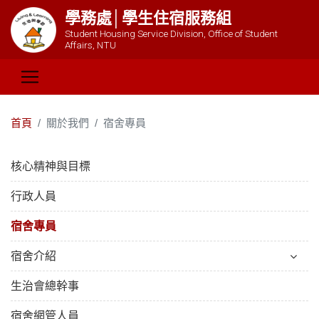
學務處│學生住宿服務組
Student Housing Service Division, Office of Student
Affairs, NTU
首頁
關於我們
宿舍專員
核心精神與目標
行政人員
宿舍專員
宿舍介紹
生治會總幹事
宿舍網管人員