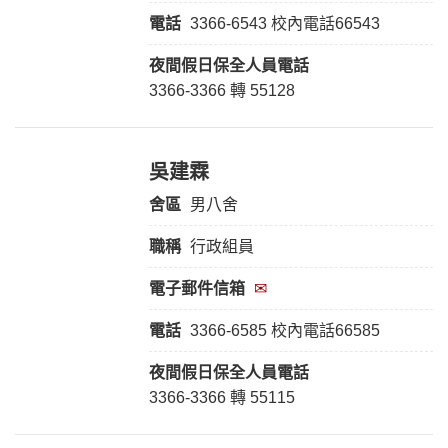
電話
3366-6543 校內電話66543
夜間假日保全人員
電話
3366-3366 轉 55128
吳建霖
舍區
男八舍
職稱
行政組員
電子郵件信箱
✉
電話
3366-6585 校內電話66585
夜間假日保全人員
電話
3366-3366 轉 55115