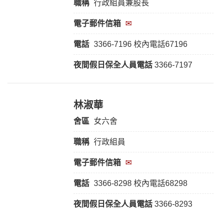
職稱
行政組員兼股長
電子郵件信箱
✉
電話
3366-7196 校內電話67196
夜間假日保全人員電話
3366-7197
林淑華
舍區
女六舍
職稱
行政組員
電子郵件信箱
✉
電話
3366-8298 校內電話68298
夜間假日保全人員電話
3366-8293