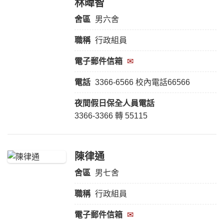
林暐智
舍區
男六舍
職稱
行政組員
電子郵件信箱
✉
電話
3366-6566 校內電話66566
夜間假日保全人員
電話
3366-3366 轉 55115
陳律通
舍區
男七舍
職稱
行政組員
電子郵件信箱
✉